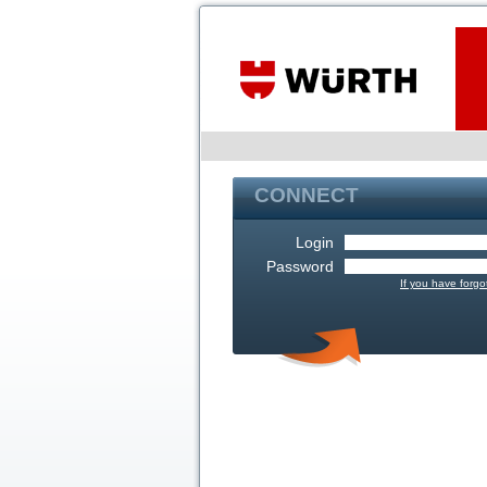
CONNECT
Login
Password
If you have forg