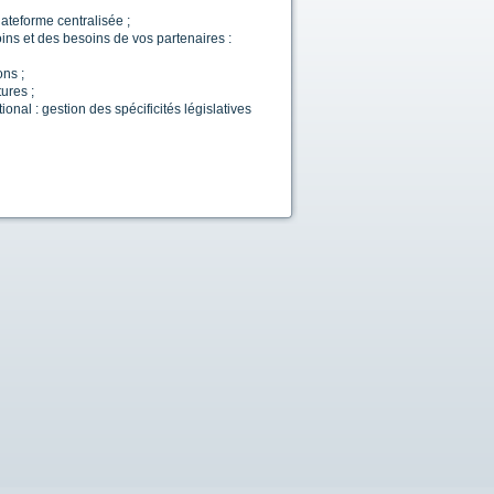
lateforme centralisée ;
ins et des besoins de vos partenaires :
ons ;
ures ;
ional : gestion des spécificités législatives